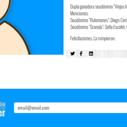
Dupla ganadora seudónimo “Viejas l
Menciones:
Seudónimo “Rulemanes”: Diego Centu
Seudónimo “Granola”: Sofía Escofet, 
Felicitaciones. La rompieron.
tro
er