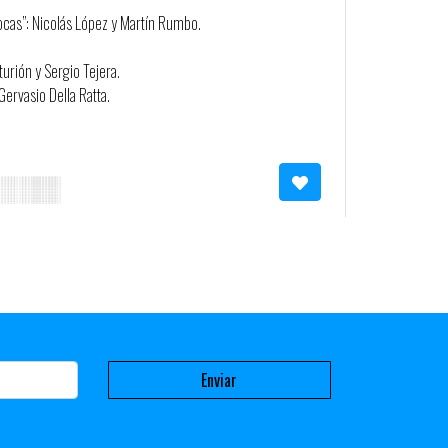
ocas”: Nicolás López y Martín Rumbo.
rión y Sergio Tejera.
Gervasio Della Ratta.