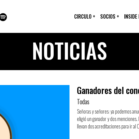
CIRCULO
+
SOCIOS
+
INSIDE
NOTICIAS
Ganadores del conc
Todas
Señoras y señores: ya podemos anunci
eligió un ganador y dos menciones. 
llevan dos acreditaciones para ir al O