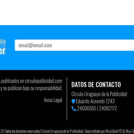
tro
er
s publicados en circulopublicidad.com
DATOS DE CONTACTO
y se publican bajo su responsabilidad.
Círculo Uruguayo de la Publicidad
Aviso Legal
Eduardo Acevedo 1243
24006065
|
24082172
 Todos los derechos reservados Círculo Uruguayo de la Publicidad. Desarrollado por
MuuStack ©
&
Muu Va