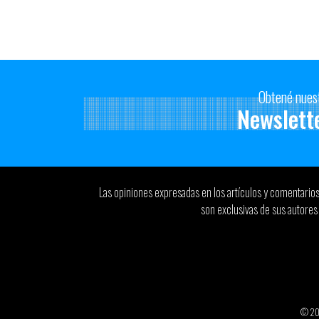
Obtené nues
Newslett
Las opiniones expresadas en los artículos y comentario
son exclusivas de sus autores 
© 2026