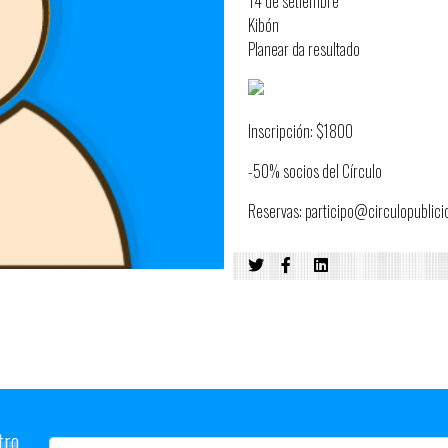
14 de setiembre
Kibón
Planear da resultado
Inscripción: $1800
-50% socios del Círculo
Reservas: participo@circulopublic
tro