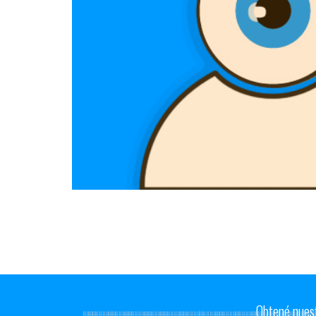
Obtené nues