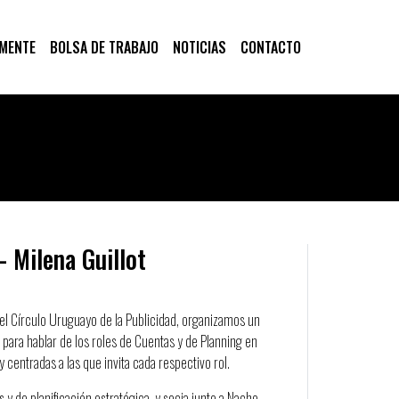
 MENTE
BOLSA DE TRABAJO
NOTICIAS
CONTACTO
– Milena Guillot
del Círculo Uruguayo de la Publicidad, organizamos un
ot para hablar de los roles de Cuentas y de Planning en
y centradas a las que invita cada respectivo rol.
 y de planificación estratégica, y socia junto a Nacho