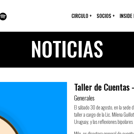
CIRCULO
+
SOCIOS
+
INSIDE
NOTICIAS
Taller de Cuentas 
Generales
El sábado 30 de agosto, en la sede 
taller a cargo de la Lic. Milena Guill
Uruguay, y las reflexiones bipolares 
Mile, es directora general de cuentas