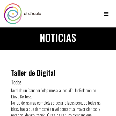
NOTICIAS
Taller de Digital
Todas
Nivel de un “ganador” elegimos a la idea #EnUnaRelación de
Diego Kertesz.
No fue de las más completas o desarrolladas pero, de todas las
ideas, fue la que demostró a nivel conceptual mayor claridad y
potencial de viralización. O sea, de ser una campaña que