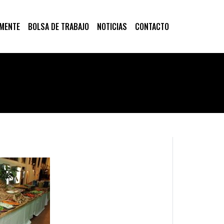
 MENTE
BOLSA DE TRABAJO
NOTICIAS
CONTACTO