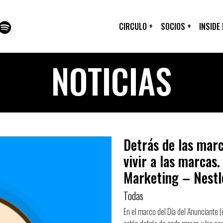
CIRCULO
+
SOCIOS
+
INSIDE
NOTICIAS
Detrás de las marc
vivir a las marcas
Marketing – Nestl
Todas
En el marco del Día del Anunciante 