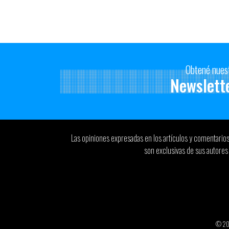
Obtené nues
Newslett
Las opiniones expresadas en los artículos y comentario
son exclusivas de sus autores 
© 2026