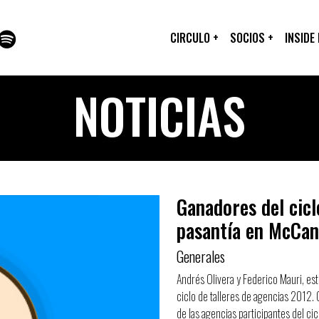
CIRCULO
+
SOCIOS
+
INSIDE
NOTICIAS
Ganadores del cicl
pasantía en McCann
Generales
Andrés Olivera y Federico Mauri, es
ciclo de talleres de agencias 2012
de las agencias participantes del ci