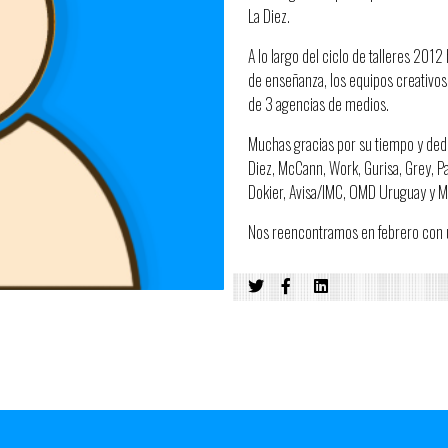
La Diez.
A lo largo del ciclo de talleres 201
de enseñanza, los equipos creativos
de 3 agencias de medios.
Muchas gracias por su tiempo y ded
Diez, McCann, Work, Gurisa, Grey, Pa
Dokier, Avisa/IMC, OMD Uruguay y 
Nos reencontramos en febrero con u