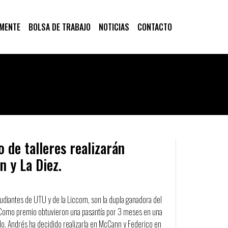
 MENTE
BOLSA DE TRABAJO
NOTICIAS
CONTACTO
o de talleres realizarán
 y La Diez.
tudiantes de UTU y de la Liccom, son la dupla ganadora del
. Como premio obtuvieron una pasantía por 3 meses en una
clo. Andrés ha decidido realizarla en McCann y Federico en