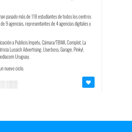
2 han pasado más de 118 estudiantes de todos los centros
 de 9 agencias, representantes de 4 agencias digitales y
icación a Publicis Impetu, Cámara/TBWA, Complot, La
tricia Lussich Advertising, Userboss, Garage, Pinky!,
Mediacom Uruguay.
n nuevo ciclo.