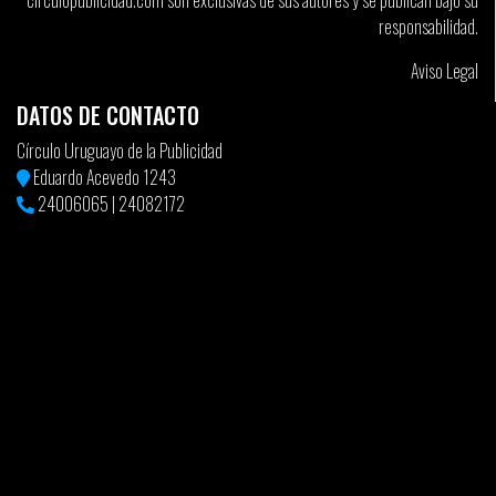
circulopublicidad.com son exclusivas de sus autores y se publican bajo su
responsabilidad.
Aviso Legal
DATOS DE CONTACTO
Círculo Uruguayo de la Publicidad
Eduardo Acevedo 1243
24006065
|
24082172