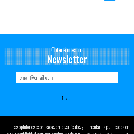
Obtené nuestro
Newsletter
Las opiniones expresadas en los artículos y comentarios publicados en