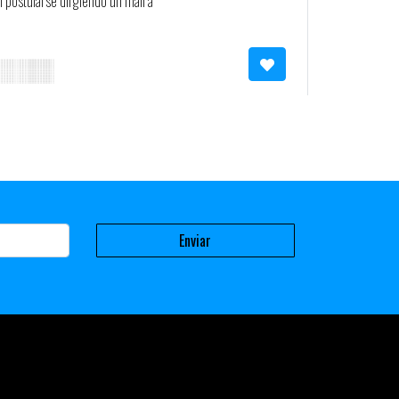
 postularse dirgiendo un mail a