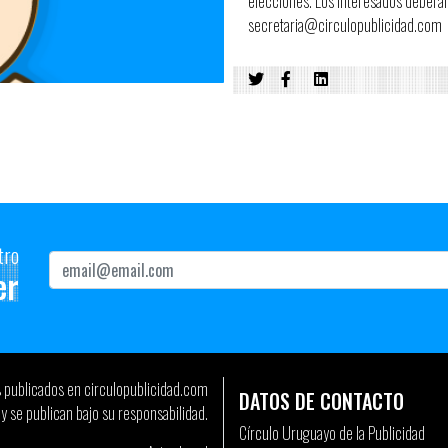
elecciones. Los interesados deberán
secretaria@circulopublicidad.com
tro
er
s publicados en circulopublicidad.com
DATOS DE CONTACTO
y se publican bajo su responsabilidad.
Círculo Uruguayo de la Publicidad