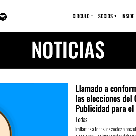
CIRCULO
+
SOCIOS
+
INSIDE
NOTICIAS
Llamado a conform
las elecciones del
Publicidad para el
Todas
Invitamos a todos los socios a postu