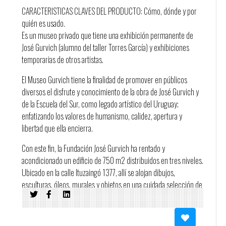
CARACTERISTICAS CLAVES DEL PRODUCTO: Cómo, dónde y por
quién es usado.
Es un museo privado que tiene una exhibición permanente de
José Gurvich (alumno del taller Torres García) y exhibiciones
temporarias de otros artistas.
El Museo Gurvich tiene la finalidad de promover en públicos
diversos el disfrute y conocimiento de la obra de José Gurvich y
de la Escuela del Sur, como legado artístico del Uruguay;
enfatizando los valores de humanismo, calidez, apertura y
libertad que ella encierra.
Con este fin, la Fundación José Gurvich ha rentado y
acondicionado un edificio de 750 m2 distribuidos en tres niveles.
Ubicado en la calle Ituzaingó 1377, allí se alojan dibujos,
esculturas, óleos, murales y objetos en una cuidada selección de
obras.
El museo cuenta con 6 salas de exposiciones: