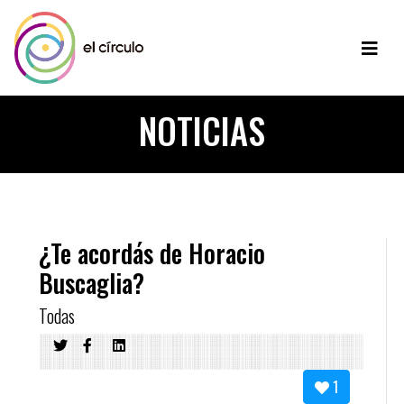
NOTICIAS
¿Te acordás de Horacio
Buscaglia?
Todas
1