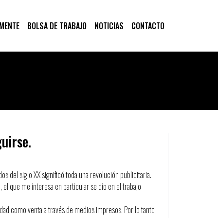
 MENTE
BOLSA DE TRABAJO
NOTICIAS
CONTACTO
uirse.
dos del siglo XX significó toda una revolución publicitaria.
 el que me interesa en particular se dio en el trabajo
cidad como venta a través de medios impresos. Por lo tanto