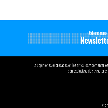
Obtené nues
Newslett
Las opiniones expresadas en los artículos y comentario
son exclusivas de sus autores 
© 2026