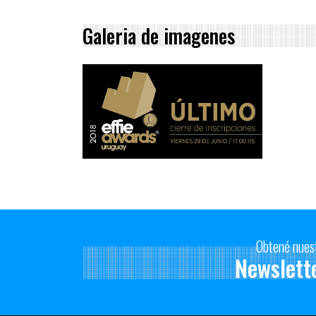
Galeria de imagenes
Obtené nues
Newslett