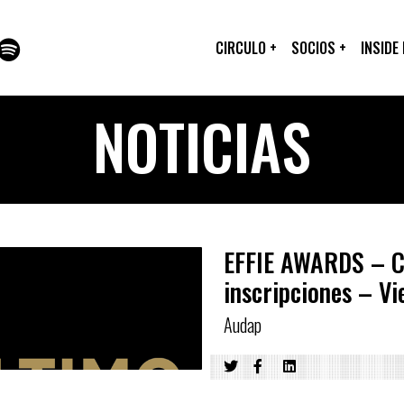
CIRCULO
+
SOCIOS
+
INSIDE
NOTICIAS
EFFIE AWARDS – Ci
inscripciones – Vie
Audap