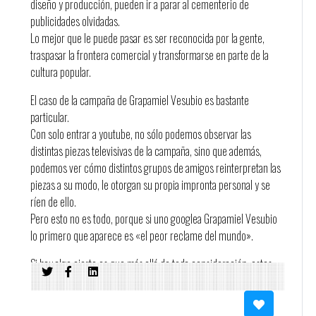
diseño y producción, pueden ir a parar al cementerio de
publicidades olvidadas.
Lo mejor que le puede pasar es ser reconocida por la gente,
traspasar la frontera comercial y transformarse en parte de la
cultura popular.
El caso de la campaña de Grapamiel Vesubio es bastante
particular.
Con solo entrar a youtube, no sólo podemos observar las
distintas piezas televisivas de la campaña, sino que además,
podemos ver cómo distintos grupos de amigos reinterpretan las
piezas a su modo, le otorgan su propia impronta personal y se
ríen de ello.
Pero esto no es todo, porque si uno googlea Grapamiel Vesubio
lo primero que aparece es «el peor reclame del mundo».
Si hay algo cierto es que más allá de toda consideración, estos
comerciales no pasan desapercibidos, ni en Uruguay ni en el
mundo.