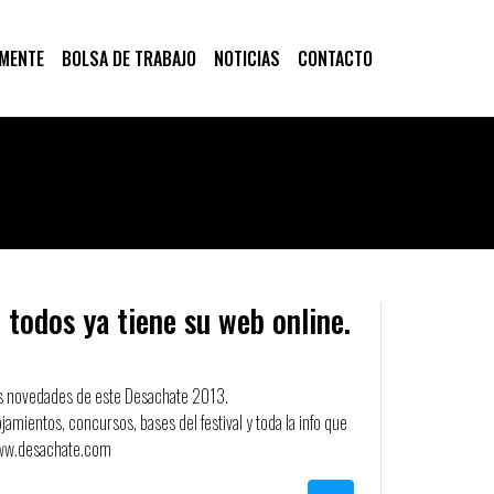
 MENTE
BOLSA DE TRABAJO
NOTICIAS
CONTACTO
 todos ya tiene su web online.
las novedades de este Desachate 2013.
amientos, concursos, bases del festival y toda la info que
 www.desachate.com