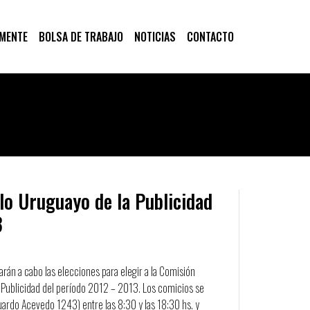
 MENTE
BOLSA DE TRABAJO
NOTICIAS
CONTACTO
lo Uruguayo de la Publicidad
3
varán a cabo las elecciones para elegir a la Comisión
a Publicidad del período 2012 – 2013. Los comicios se
duardo Acevedo 1243) entre las 8:30 y las 18:30 hs. y