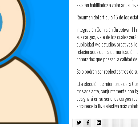
estarán habilitados a votar aquellos
Resumen del artículo 15 de los estat
Integración Comisión Directiva : 1
sus cargos, siete de los cuales será
publicidad y/o estudios creativos, l
relacionados con la comunicación, p
honorarios que posean la calidad de
Sólo podrán ser reelectos tres de s
…La elección de miembros de la Comi
más adelante, conjuntamente con igu
designará en su seno los cargos res
encabece la lista electiva más votad