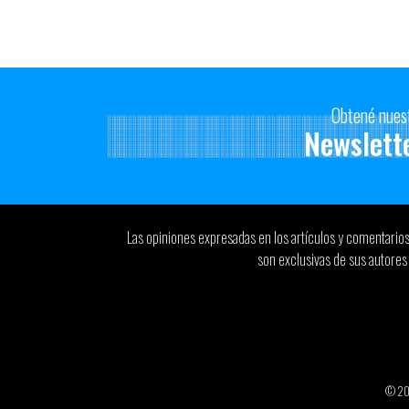
Obtené nues
Newslett
Las opiniones expresadas en los artículos y comentario
son exclusivas de sus autores 
© 2026