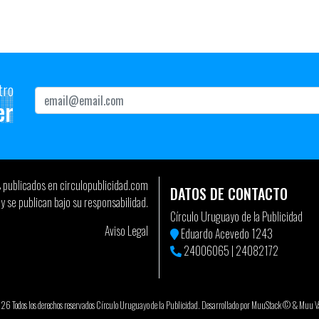
tro
er
s publicados en circulopublicidad.com
DATOS DE CONTACTO
y se publican bajo su responsabilidad.
Círculo Uruguayo de la Publicidad
Aviso Legal
Eduardo Acevedo 1243
24006065
|
24082172
 Todos los derechos reservados Círculo Uruguayo de la Publicidad. Desarrollado por
MuuStack ©
&
Muu Va