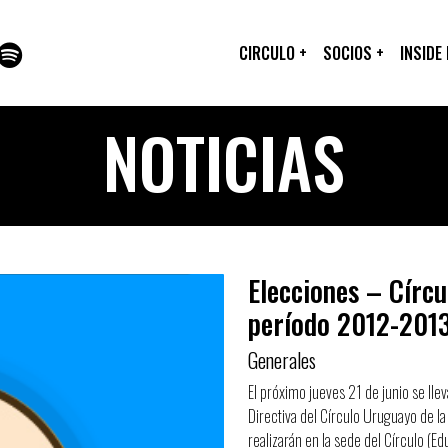
CIRCULO
+
SOCIOS
+
INSIDE
NOTICIAS
Elecciones – Círcu
período 2012-201
Generales
El próximo jueves 21 de junio se lle
Directiva del Círculo Uruguayo de l
realizarán en la sede del Círculo (E