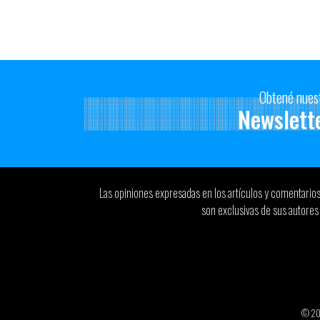
Obtené nues
Newslett
Las opiniones expresadas en los artículos y comentario
son exclusivas de sus autores 
© 2026