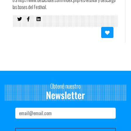
o a http://www.desachate.com/index.php/es/festival y descargá
las bases del Festival.
Obtené nuestro
Newsletter