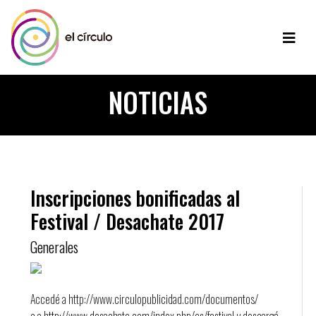
NOTICIAS
Inscripciones bonificadas al
Festival / Desachate 2017
Generales
Accedé a http://www.circulopublicidad.com/documentos/