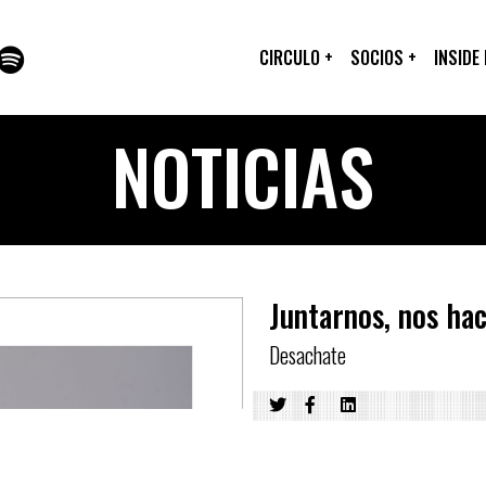
CIRCULO
+
SOCIOS
+
INSIDE
NOTICIAS
Juntarnos, nos ha
Desachate