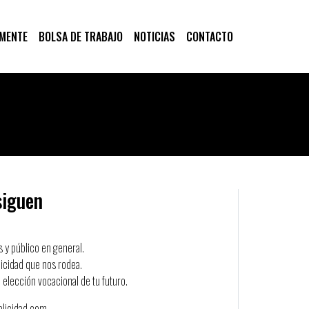
 MENTE
BOLSA DE TRABAJO
NOTICIAS
CONTACTO
siguen
 y público en general.
icidad que nos rodea.
 elección vocacional de tu futuro.
blicidad.com