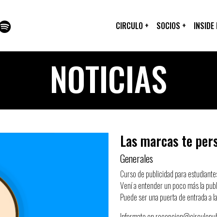
CIRCULO
+
SOCIOS
+
INSIDE
NOTICIAS
Las marcas te per
Generales
Curso de publicidad para estudiantes
Vení a entender un poco más la publ
Puede ser una puerta de entrada a la
Informate en recepcion@circulopu