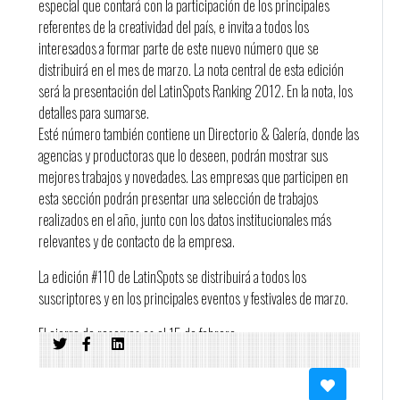
especial que contará con la participación de los principales
referentes de la creatividad del país, e invita a todos los
interesados a formar parte de este nuevo número que se
distribuirá en el mes de marzo. La nota central de esta edición
será la presentación del LatinSpots Ranking 2012. En la nota, los
detalles para sumarse.
Esté número también contiene un Directorio & Galería, donde las
agencias y productoras que lo deseen, podrán mostrar sus
mejores trabajos y novedades. Las empresas que participen en
esta sección podrán presentar una selección de trabajos
realizados en el año, junto con los datos institucionales más
relevantes y de contacto de la empresa.
La edición #110 de LatinSpots se distribuirá a todos los
suscriptores y en los principales eventos y festivales de marzo.
El cierre de reservas es el 15 de febrero.
Más información: uruguay@latinspots.com