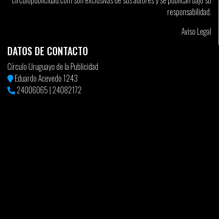
circulopublicidad.com son exclusivas de sus autores y se publican bajo su
responsabilidad.
Aviso Legal
DATOS DE CONTACTO
Círculo Uruguayo de la Publicidad
Eduardo Acevedo 1243
24006065
|
24082172