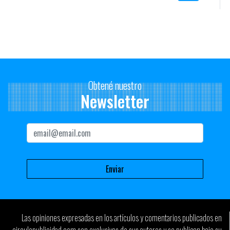
Obtené nuestro
Newsletter
Las opiniones expresadas en los artículos y comentarios publicados en