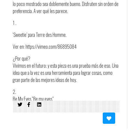
lo poco mostrado sea doblemente bueno. Disfruten sin orden de
preferencia. A ver qué les parece.
1 .
‘Sweetie’ para Terre des Homme.
Ver en: https://vimeo.com/86895084
¿Por qué?
Vivimos en el futuro; y esta pieza es una prueba más de eso. Una
idea que a la vez es una herramienta para lograr cosas, como
gran parte de las mejores ideas de hoy.
2.
Be My Eyes “Be my eyes”
Ver en: http://vimeo.com/113872517
¿Por qué?
Idem anterior.