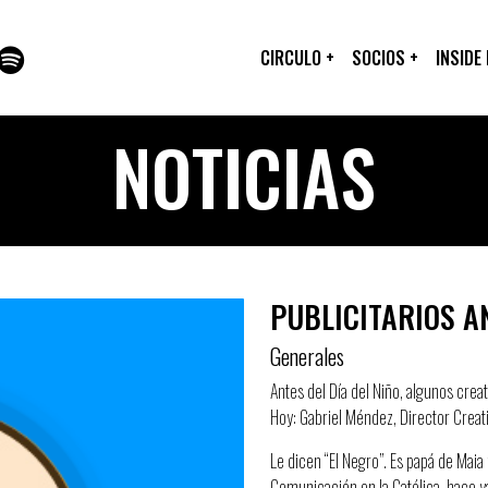
CIRCULO
+
SOCIOS
+
INSIDE
NOTICIAS
PUBLICITARIOS A
Generales
Antes del Día del Niño, algunos creat
Hoy: Gabriel Méndez, Director Creati
Le dicen “El Negro”. Es papá de Maia 
Comunicación en la Católica, hace y