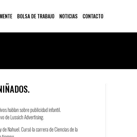
 MENTE
BOLSA DE TRABAJO
NOTICIAS
CONTACTO
NIÑADOS.
ivos hablan sobre publicidad infantil.
vo de Lussich Advertising.
y de Nahuel. Cursó la carrera de Ciencias de la
a tiempo.