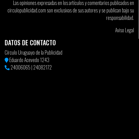
Las opiniones expresadas en los artículos y comentarios publicados en
Felicitaciones para todos.
circulopublicidad.com son exclusivas de sus autores y se publican bajo su
responsabilidad.
Aviso Legal
DATOS DE CONTACTO
Círculo Uruguayo de la Publicidad
Eduardo Acevedo 1243
24006065
|
24082172