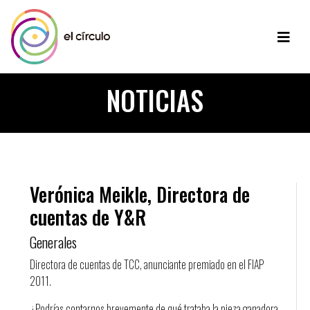
NOTICIAS
Verónica Meikle, Directora de
cuentas de Y&R
Generales
Directora de cuentas de TCC, anunciante premiado en el FIAP
2011.
¿Podrías contarnos brevemente de qué trataba la pieza ganadora