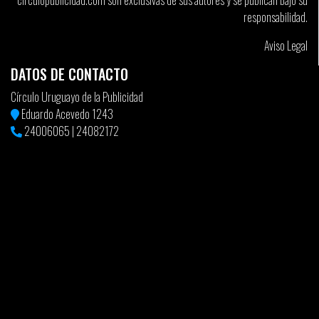
circulopublicidad.com son exclusivas de sus autores y se publican bajo su
responsabilidad.
Aviso Legal
DATOS DE CONTACTO
Círculo Uruguayo de la Publicidad
Eduardo Acevedo 1243
24006065
|
24082172