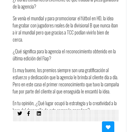
de la agencia?
Se venía el mundial y para promocionar el fútbol en HD, la idea
fue grabar con jugadores reales de la divisional B que nunca iban
a ir al mundial pero que gracias a TCC podían vivirlo bien de
cerca.
¿Qué significa para la agencia el reconocimiento obtenido en la
última edición del Fiap?
Es muy bueno, los premios siempre son una gratificación al
esfuerzo y dedicación que la agencia le brinda al cliente día a día.
Pero en este caso el primer reconocimiento que tuvo la campaña
fue por parte del cliente al que enseguida le encantó la idea.
En tu opinión, ¿Qué lugar ocupó la estrategia y la creatividad a la
hora del desarrollo de esta campaña ganadora?
Un lugar muy importante porque era una época donde había
mucha saturación de mensajes relacionados al evento y la