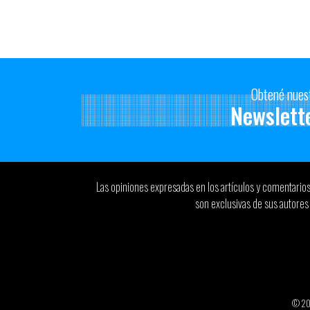
Obtené nues
Newslett
Las opiniones expresadas en los artículos y comentario
son exclusivas de sus autores 
© 2026