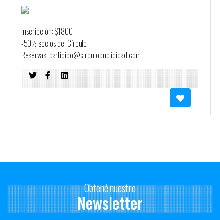
Inscripción: $1800
-50% socios del Círculo
Reservas: participo@circulopublicidad.com
Obtené nuestro
Newsletter