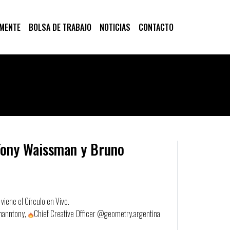
 MENTE
BOLSA DE TRABAJO
NOTICIAS
CONTACTO
 Tony Waissman y Bruno
 viene el Círculo en Vivo.
smanntony,
Chief Creative Officer @geometry.argentina