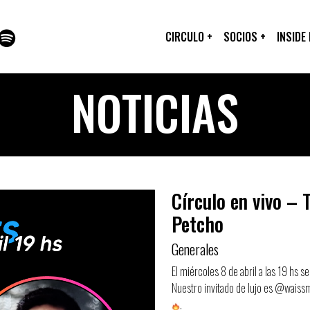
CIRCULO
+
SOCIOS
+
INSIDE
NOTICIAS
Círculo en vivo –
Petcho
Generales
El miércoles 8 de abril a las 19 hs se
Nuestro invitado de lujo es @wais
.