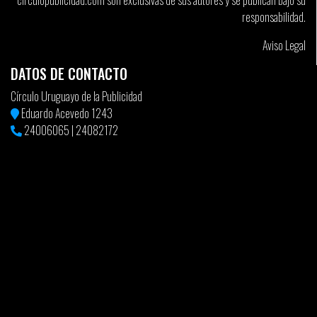
circulopublicidad.com son exclusivas de sus autores y se publican bajo su
responsabilidad.
Aviso Legal
DATOS DE CONTACTO
Círculo Uruguayo de la Publicidad
Eduardo Acevedo 1243
24006065
|
24082172