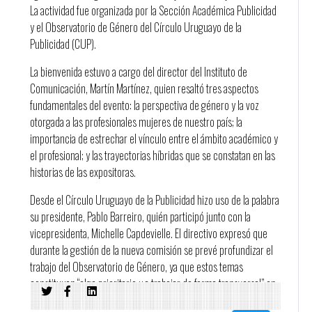
La actividad fue organizada por la Sección Académica Publicidad
y el Observatorio de Género del Círculo Uruguayo de la
Publicidad (CUP).
La bienvenida estuvo a cargo del director del Instituto de
Comunicación, Martín Martínez, quien resaltó tres aspectos
fundamentales del evento: la perspectiva de género y la voz
otorgada a las profesionales mujeres de nuestro país; la
importancia de estrechar el vínculo entre el ámbito académico y
el profesional; y las trayectorias híbridas que se constatan en las
historias de las expositoras.
Desde el Círculo Uruguayo de la Publicidad hizo uso de la palabra
su presidente, Pablo Barreiro, quién participó junto con la
vicepresidenta, Michelle Capdevielle. El directivo expresó que
durante la gestión de la nueva comisión se prevé profundizar el
trabajo del Observatorio de Género, ya que estos temas
constituyen “algo prioritario y a trabajar de forma transversal” en
el Círculo.