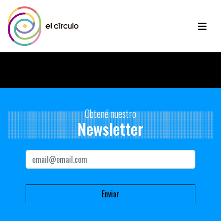
Disculpe, no hay contenido disponible para mostrar.
Obtené nuestro
Newsletter