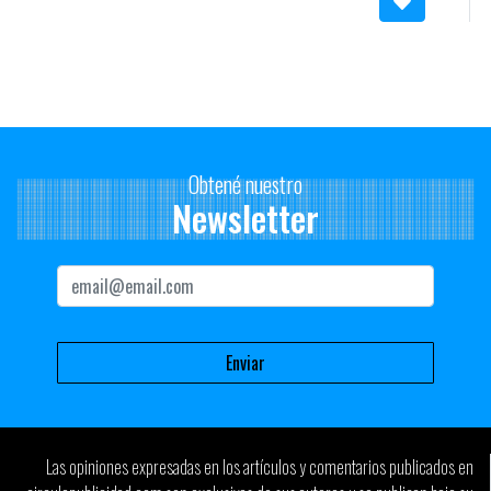
Obtené nuestro
Newsletter
Las opiniones expresadas en los artículos y comentarios publicados en