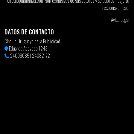
circulopublicidad.com son exclusivas de sus autores y se publican bajo su
responsabilidad.
Aviso Legal
DATOS DE CONTACTO
Círculo Uruguayo de la Publicidad
Eduardo Acevedo 1243
24006065
|
24082172