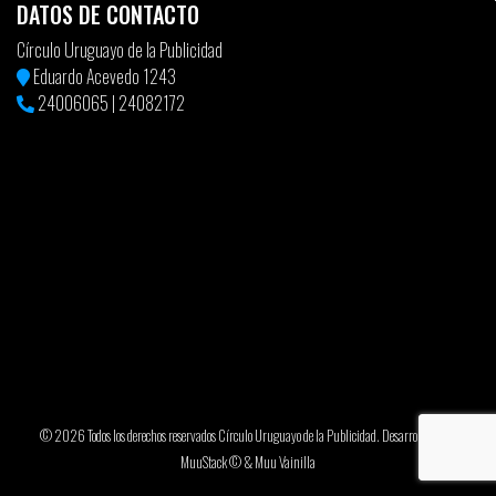
DATOS DE CONTACTO
Círculo Uruguayo de la Publicidad
Eduardo Acevedo 1243
24006065
|
24082172
© 2026 Todos los derechos reservados Círculo Uruguayo de la Publicidad. Desarrollado por
MuuStack ©
&
Muu Vainilla