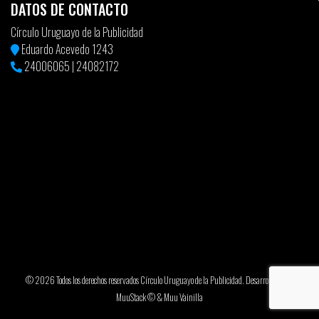
DATOS DE CONTACTO
Círculo Uruguayo de la Publicidad
Eduardo Acevedo 1243
24006065
|
24082172
© 2026 Todos los derechos reservados Círculo Uruguayo de la Publicidad. Desarrollado por
MuuStack ©
&
Muu Vainilla