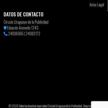
Aviso Legal
DATOS DE CONTACTO
Círculo Uruguayo de la Publicidad
Eduardo Acevedo 1243
24006065
|
24082172
© 2026 Todos los derechos reservados Círculo Uruguayo de la Publicidad. Desarrollado por