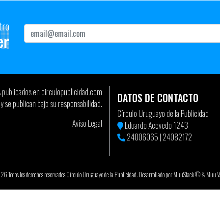
tro
er
s publicados en circulopublicidad.com
DATOS DE CONTACTO
y se publican bajo su responsabilidad.
Círculo Uruguayo de la Publicidad
Aviso Legal
Eduardo Acevedo 1243
24006065
|
24082172
 Todos los derechos reservados Círculo Uruguayo de la Publicidad. Desarrollado por
MuuStack ©
&
Muu Va