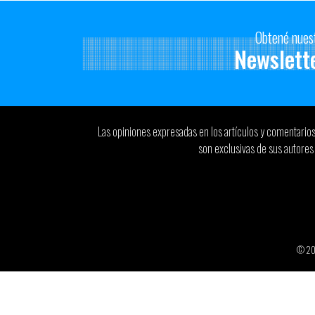
Obtené nues
Newslett
Las opiniones expresadas en los artículos y comentario
son exclusivas de sus autores 
© 2026