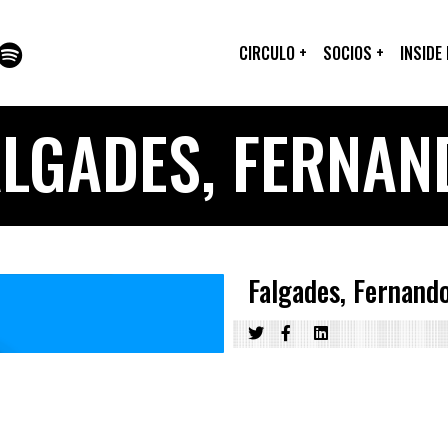
CIRCULO
+
SOCIOS
+
INSIDE
ALGADES, FERNAN
Falgades, Fernand