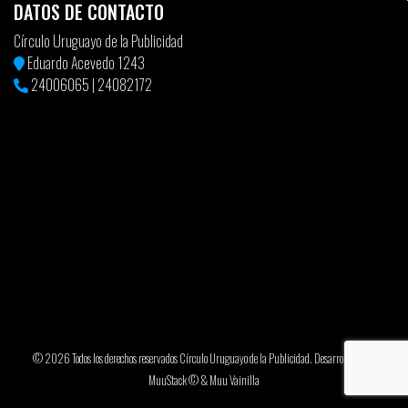
DATOS DE CONTACTO
Círculo Uruguayo de la Publicidad
Eduardo Acevedo 1243
24006065
|
24082172
© 2026 Todos los derechos reservados Círculo Uruguayo de la Publicidad. Desarrollado por
MuuStack ©
&
Muu Vainilla