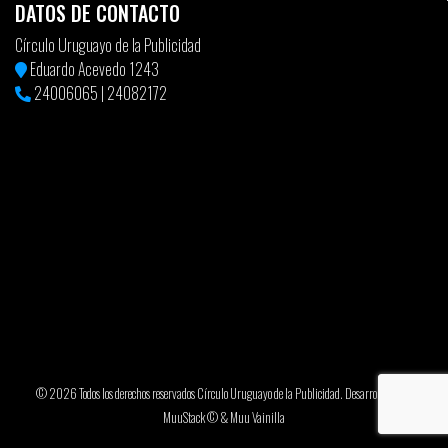
DATOS DE CONTACTO
Círculo Uruguayo de la Publicidad
Eduardo Acevedo 1243
24006065
|
24082172
© 2026 Todos los derechos reservados Círculo Uruguayo de la Publicidad. Desarrollado por
MuuStack ©
&
Muu Vainilla