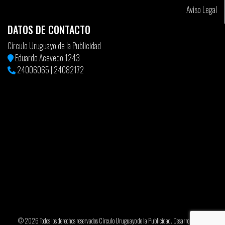
Aviso Legal
DATOS DE CONTACTO
Círculo Uruguayo de la Publicidad
Eduardo Acevedo 1243
24006065
|
24082172
© 2026 Todos los derechos reservados Círculo Uruguayo de la Publicidad. Desarrollado por