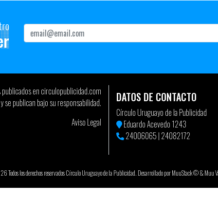
tro
er
s publicados en circulopublicidad.com
DATOS DE CONTACTO
y se publican bajo su responsabilidad.
Círculo Uruguayo de la Publicidad
Aviso Legal
Eduardo Acevedo 1243
24006065
|
24082172
 Todos los derechos reservados Círculo Uruguayo de la Publicidad. Desarrollado por
MuuStack ©
&
Muu Va