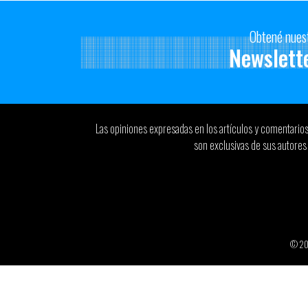
Obtené nues
Newslett
Las opiniones expresadas en los artículos y comentario
son exclusivas de sus autores 
© 2026