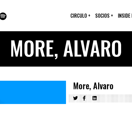
CIRCULO
+
SOCIOS
+
INSIDE
MORE, ALVARO
More, Alvaro