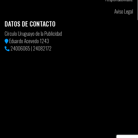
Aviso Legal
DATOS DE CONTACTO
Círculo Uruguayo de la Publicidad
Eduardo Acevedo 1243
24006065
|
24082172