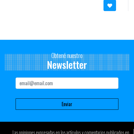
Obtené nuestro
Newsletter
Las opiniones expresadas en los artículos y comentarios publicados en