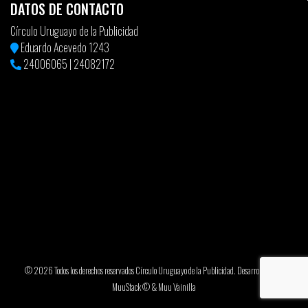
DATOS DE CONTACTO
Círculo Uruguayo de la Publicidad
Eduardo Acevedo 1243
24006065
|
24082172
© 2026 Todos los derechos reservados Círculo Uruguayo de la Publicidad. Desarrollado por
MuuStack ©
&
Muu Vainilla