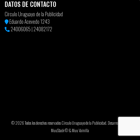
DATOS DE CONTACTO
Círculo Uruguayo de la Publicidad
Eduardo Acevedo 1243
24006065
|
24082172
© 2026 Todos los derechos reservados Círculo Uruguayo de la Publicidad. Desarrollado por
MuuStack ©
&
Muu Vainilla