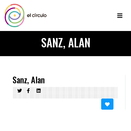
SANZ, ALAN
Sanz, Alan