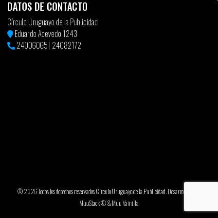
DATOS DE CONTACTO
Círculo Uruguayo de la Publicidad
Eduardo Acevedo 1243
24006065
|
24082172
© 2026 Todos los derechos reservados Círculo Uruguayo de la Publicidad. Desarrollado por
MuuStack ©
&
Muu Vainilla