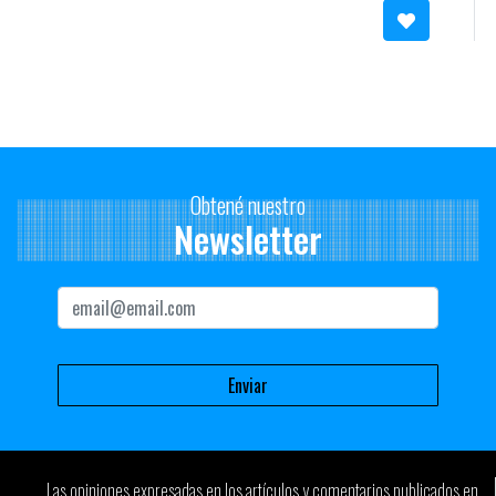
Obtené nuestro
Newsletter
Las opiniones expresadas en los artículos y comentarios publicados en