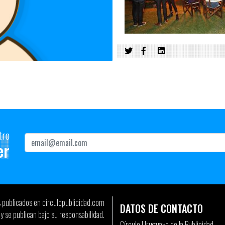
tro
er
s publicados en circulopublicidad.com
DATOS DE CONTACTO
y se publican bajo su responsabilidad.
Círculo Uruguayo de la Publicidad